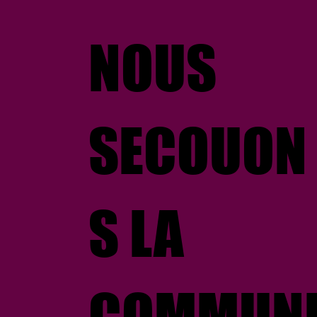
NOUS
SECOUON
S LA
COMMUN